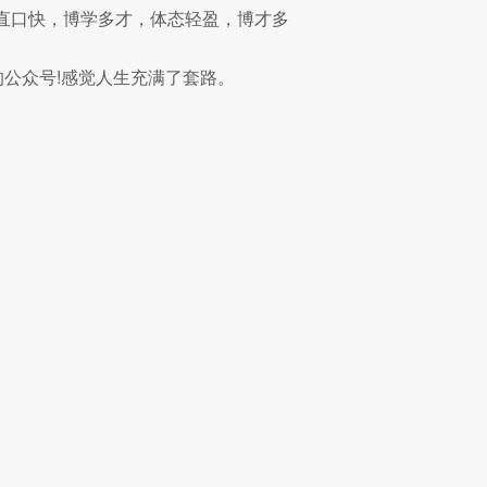
直口快，博学多才，体态轻盈，博才多
的公众号!感觉人生充满了套路。